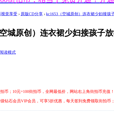
影视觉享受
›
原版CD分享
›
kc1653（空城原创）连衣裙少妇接孩子
送660街拍币，相当于免费开通！开
53（空城原创）连衣裙少妇接孩子放
送660街拍币，相当于免费开通！开
阅读模式
送660街拍币，相当于免费开通！开
送660街拍币，相当于免费开通！开
0街拍币；10元=100街拍币，全网最低价，网站右上角街拍币充值
升级钻石会员VIP会员，可享5折优惠，每天签到免费领取街拍币