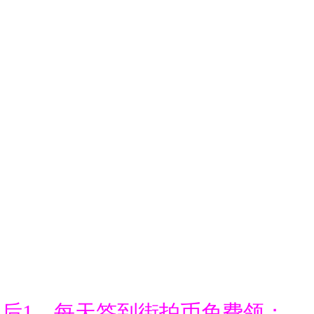
通后1、每天签到街拍币免费领；