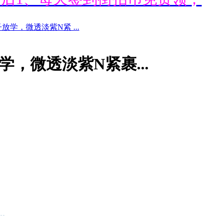
放学，微透淡紫N紧 ...
通后1、每天签到街拍币免费领；
学，微透淡紫N紧裹...
通后1、每天签到街拍币免费领；
通后1、每天签到街拍币免费领；
通后1、每天签到街拍币免费领；
！
；