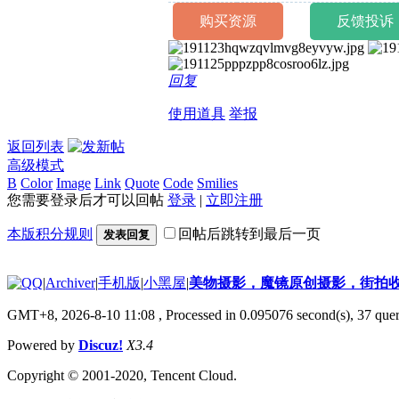
购买资源
反馈投诉
回复
使用道具
举报
返回列表
高级模式
B
Color
Image
Link
Quote
Code
Smilies
您需要登录后才可以回帖
登录
|
立即注册
本版积分规则
回帖后跳转到最后一页
发表回复
|
Archiver
|
手机版
|
小黑屋
|
美物摄影，魔镜原创摄影，街拍
GMT+8, 2026-8-10 11:08
, Processed in 0.095076 second(s), 37 quer
Powered by
Discuz!
X3.4
Copyright © 2001-2020, Tencent Cloud.