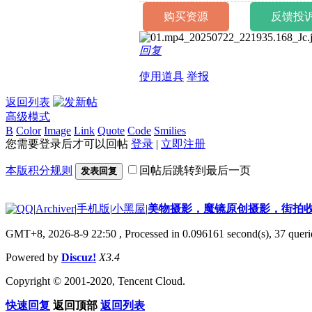
购买资源
反馈投
回复
使用道具
举报
返回列表
高级模式
B
Color
Image
Link
Quote
Code
Smilies
您需要登录后才可以回帖
登录
|
立即注册
本版积分规则
回帖后跳转到最后一页
发表回复
|
Archiver
|
手机版
|
小黑屋
|
美物摄影，魔镜原创摄影，街拍
GMT+8, 2026-8-9 22:50
, Processed in 0.096161 second(s), 37 querie
Powered by
Discuz!
X3.4
Copyright © 2001-2020, Tencent Cloud.
快速回复
返回顶部
返回列表